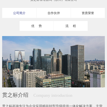
公司简介
合作伙伴
资质荣誉
优 势
流 程
贯之标介绍
Company introduction
贯之标咨询专注为企业实现精益转型升级提供一体化解决方案，主营