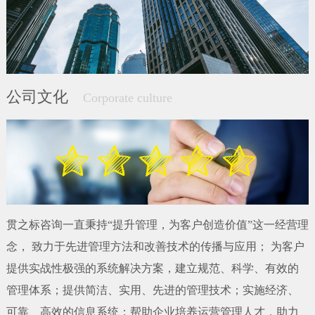
公司文化
Corporate culture
贯之标咨询一直秉持“提升管理，为客户创造价值”这一经营理
念， 致力于先进管理方法和改善技术的传播与应用； 为客户
提供实战性极强的系统解决方案，建立规范、科学、有效的
管理体系；提供简洁、实用、先进的管理技术；实施经济、
可靠、高效的信息系统；帮助企业培养运营管理人才，助力