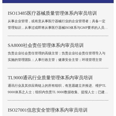
ISO13485医疗器械质量管理体系内审员培训
从事企业管理，或有意从事医疗器械行业的企业管理者；具备一定
管理知识，从事过或即将从事医疗器械ISO体系与GMP要求的人员；
医疗器械企业的采购、生产、质量管理骨干等；医疗器械企业工程
师，车间管理人员。
查看详情 >
SA8000社会责任管理体系内审员培训
负责企业社会责任管理的高级主管；负责企业社会责任管理导入与
实施的管理团队；人事行政主管；健康安全主管；环境管理主管
查看详情 >
TL9000通讯行业质量管理体系内审员培训
通讯行业及其供应商链上的所有组织，有意愿建立并推进、维护TL
9000体系之人士；组织内负责TL 9000数据收集、提报人士；已建立
TL 9000体系，希望深入了解TL 9000及评审技巧知识的人士；希望
能过培训，提高内审员能力，以助于组织提高内审的质量，持续改
ISO27001信息安全管理体系内审员培训
进组织绩效的人士
查看详情 >