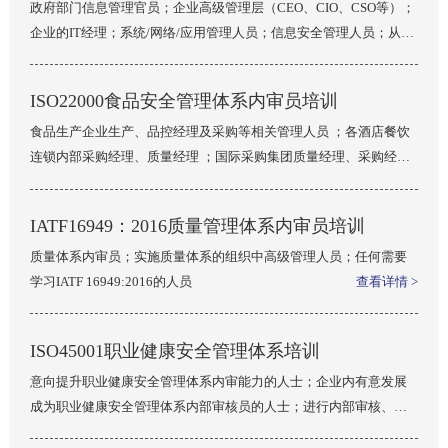
政府部门信息管理官员；企业高级管理层（CEO、CIO、CSO等）；
企业的IT经理；系统/网络/应用管理人员；信息安全管理人员；从事
企业管理和质量管理的人员；从事认证体系管理和维护的人员；IT
审计及内部审核员；从事信息安全管理咨询的顾问；意愿全面了解
ISO22000食品安全管理体系内审员培训
信息安全管理的人员以及所有欲将ISO 27001引入组织的人员
食品生产企业生产、品控经理及采购等相关管理人员 ；各酒店餐饮
查看详情 >
连锁内部采购经理、质量经理 ；国际采购集团质量经理、采购经
理、高级管理人员 ；企业管理人员及安全体系实施过程中承担和内
部审核工作的人员
查看详情 >
IATF16949：2016质量管理体系内审员培训
质量体系内审员；实施质量体系的组织中高级管理人员；任何需要
学习IATF 16949:2016的人员
查看详情 >
ISO45001职业健康安全管理体系培训
意向提升职业健康安全管理体系内审能力的人士；企业内有意发展
成为职业健康安全管理体系内部审核员的人士；进行内部审核、第
二方或第三方审核的人士；加深了解体系、计划进一步改善职业健